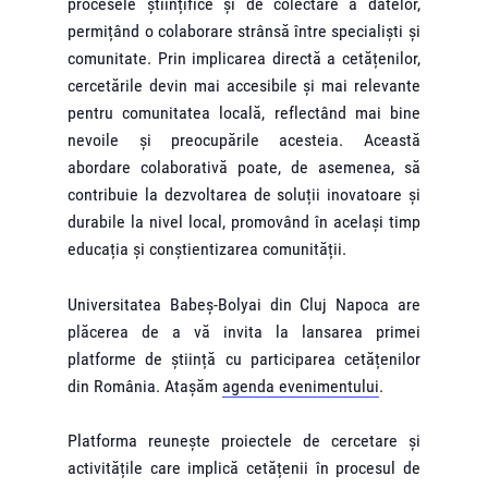
procesele științifice și de colectare a datelor,
permițând o colaborare strânsă între specialiști și
comunitate. Prin implicarea directă a cetățenilor,
cercetările devin mai accesibile și mai relevante
pentru comunitatea locală, reflectând mai bine
nevoile și preocupările acesteia. Această
abordare colaborativă poate, de asemenea, să
contribuie la dezvoltarea de soluții inovatoare și
durabile la nivel local, promovând în același timp
educația și conștientizarea comunității.
Universitatea Babeş-Bolyai din Cluj Napoca are
plăcerea de a vă invita la lansarea primei
platforme de știință cu participarea cetățenilor
din România. Atașăm
agenda evenimentului
.
Platforma reunește proiectele de cercetare și
activitățile care implică cetățenii în procesul de