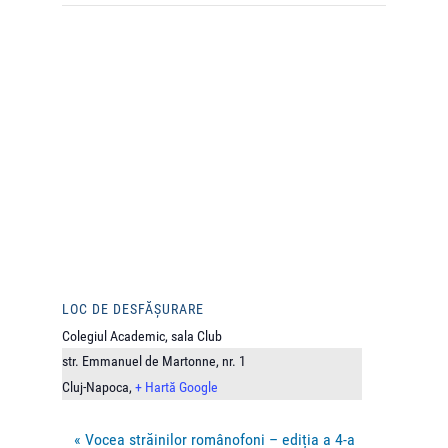
LOC DE DESFĂȘURARE
Colegiul Academic, sala Club
str. Emmanuel de Martonne, nr. 1
Cluj-Napoca
,
+ Hartă Google
«
Vocea străinilor românofoni – ediția a 4-a