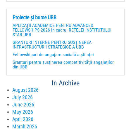
Proiecte și burse UBB
APLICAȚII ACADEMICE PENTRU ADVANCED
FELLOWSHIPS 2026 în cadrul REȚELEI INSTITUTULUI
STAR-UBB
GRANTURI INTERNE PENTRU SUSȚINEREA
INFRASTRUCTURII STRATEGICE A UBB
Fellowshipuri de angajare socială a științei
Granturi pentru susţinerea competitivităţii angajaţilor
din UBB
In Archive
August 2026
July 2026
June 2026
May 2026
April 2026
March 2026