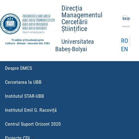
Direcția
Managementul
Caută
Cercetării
după:
Științifice
RO
Universitatea
EN
Babeș-Bolyai
Despre DMCS
Cercetarea la UBB
Institutul STAR-UBB
Institutul Emil G. Racoviță
Centrul Suport Orizont 2020
Proiecte CDI