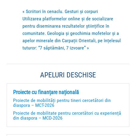
«
Scriitori în cenaclu. Gesturi și corpuri
Utilizarea platformelor online și de socializare
pentru diseminarea rezultatelor științifice în
comunitate. Geologia și geochimia mofetelor și a
apelor minerale din Carpații Orientali, pe înțelesul
tuturor: “7 săptămâni, 7 izvoare”
»
APELURI DESCHISE
Proiecte cu finanțare națională
Proiecte de mobilități pentru tineri cercetători din
diaspora – MCT-2026
Proiecte de mobilitate pentru cercetători cu experiență
din diaspora – MCD-2026