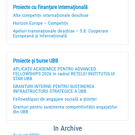
Proiecte cu finanțare internațională
Alte competiții internaționale deschise
Horizon Europe – Competiții
Apeluri transnaționale deschise – 5.8. Cooperare
Europeană și Internațională
Proiecte și burse UBB
APLICAȚII ACADEMICE PENTRU ADVANCED
FELLOWSHIPS 2026 în cadrul REȚELEI INSTITUTULUI
STAR-UBB
GRANTURI INTERNE PENTRU SUSȚINEREA
INFRASTRUCTURII STRATEGICE A UBB
Fellowshipuri de angajare socială a științei
Granturi pentru susţinerea competitivităţii angajaţilor
din UBB
In Archive