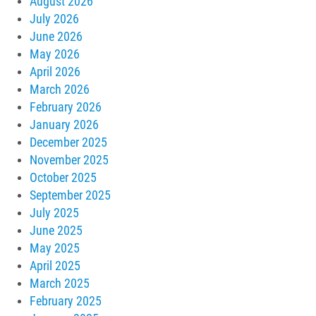
August 2026
July 2026
June 2026
May 2026
April 2026
March 2026
February 2026
January 2026
December 2025
November 2025
October 2025
September 2025
July 2025
June 2025
May 2025
April 2025
March 2025
February 2025