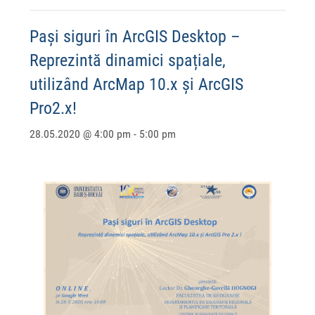
Pași siguri în ArcGIS Desktop –
Reprezintă dinamici spațiale,
utilizând ArcMap 10.x și ArcGIS
Pro2.x!
28.05.2020 @ 4:00 pm
-
5:00 pm