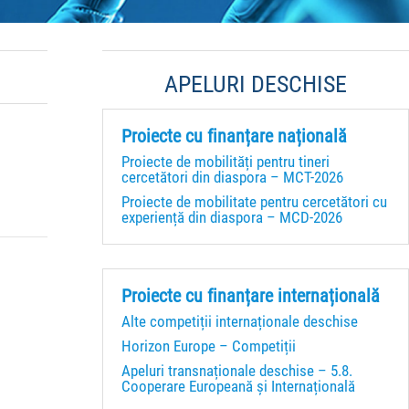
APELURI DESCHISE
Proiecte cu finanțare națională
Proiecte de mobilități pentru tineri
cercetători din diaspora – MCT-2026
Proiecte de mobilitate pentru cercetători cu
experiență din diaspora – MCD-2026
Proiecte cu finanțare internațională
Alte competiții internaționale deschise
Horizon Europe – Competiții
Apeluri transnaționale deschise – 5.8.
Cooperare Europeană și Internațională