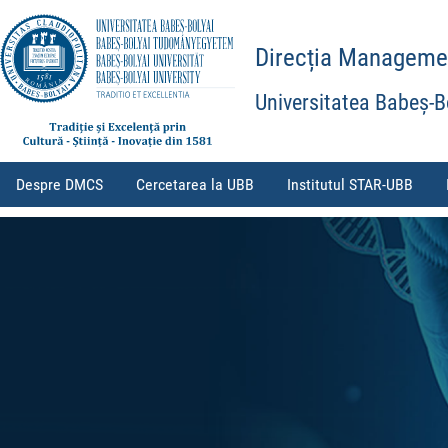
Direcția Management
Universitatea Babeș-B
Despre DMCS
Cercetarea la UBB
Institutul STAR-UBB