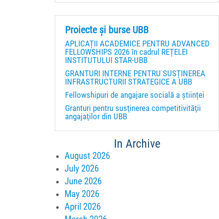
Proiecte și burse UBB
APLICAȚII ACADEMICE PENTRU ADVANCED
FELLOWSHIPS 2026 în cadrul REȚELEI
INSTITUTULUI STAR-UBB
GRANTURI INTERNE PENTRU SUSȚINEREA
INFRASTRUCTURII STRATEGICE A UBB
Fellowshipuri de angajare socială a științei
Granturi pentru susţinerea competitivităţii
angajaţilor din UBB
In Archive
August 2026
July 2026
June 2026
May 2026
April 2026