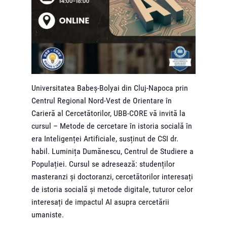
Universitatea Babeș-Bolyai din Cluj-Napoca prin
Centrul Regional Nord-Vest de Orientare în
Carieră al Cercetătorilor, UBB-CORE vă invită la
cursul – Metode de cercetare în istoria socială în
era Inteligenței Artificiale, susținut de CSI dr.
habil. Luminița Dumănescu, Centrul de Studiere a
Populației. Cursul se adresează: studenților
masteranzi și doctoranzi, cercetătorilor interesați
de istoria socială și metode digitale, tuturor celor
interesați de impactul AI asupra cercetării
umaniste.