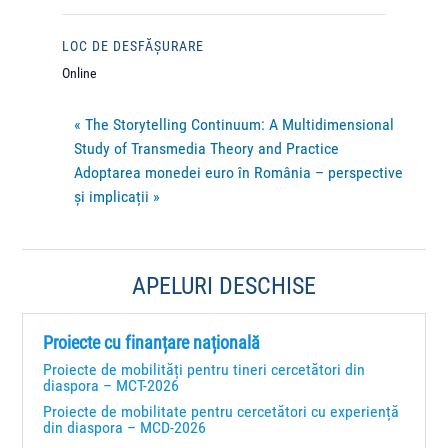
LOC DE DESFĂȘURARE
Online
«
The Storytelling Continuum: A Multidimensional
Study of Transmedia Theory and Practice
Adoptarea monedei euro în România – perspective
și implicații
»
APELURI DESCHISE
Proiecte cu finanțare națională
Proiecte de mobilități pentru tineri cercetători din
diaspora – MCT-2026
Proiecte de mobilitate pentru cercetători cu experiență
din diaspora – MCD-2026