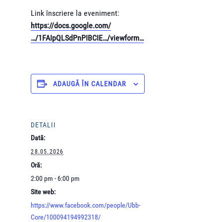
Link înscriere la eveniment:
https://docs.google.com/
…/1FAIpQLSdPnPIBCIE…/viewform…
ADAUGĂ ÎN CALENDAR
DETALII
Dată:
28.05.2026
Oră:
2:00 pm - 6:00 pm
Site web:
https://www.facebook.com/people/Ubb-
Core/100094194992318/