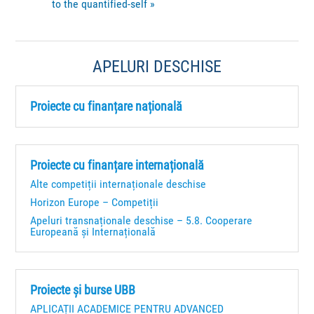
to the quantified-self
»
APELURI DESCHISE
Proiecte cu finanțare națională
Proiecte cu finanțare internațională
Alte competiții internaționale deschise
Horizon Europe – Competiții
Apeluri transnaționale deschise – 5.8. Cooperare
Europeană și Internațională
Proiecte și burse UBB
APLICAȚII ACADEMICE PENTRU ADVANCED