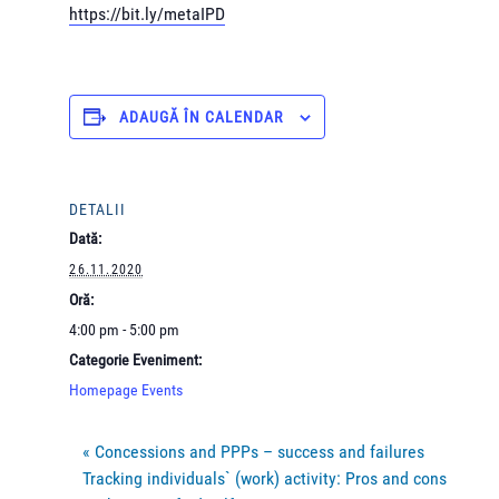
https://bit.ly/metaIPD
ADAUGĂ ÎN CALENDAR
DETALII
Dată:
26.11.2020
Oră:
4:00 pm - 5:00 pm
Categorie Eveniment:
Homepage Events
«
Concessions and PPPs – success and failures
Tracking individuals` (work) activity: Pros and cons