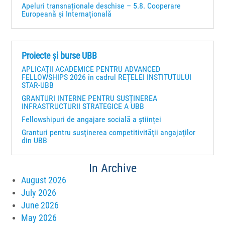
Apeluri transnaționale deschise – 5.8. Cooperare
Europeană și Internațională
Proiecte și burse UBB
APLICAȚII ACADEMICE PENTRU ADVANCED
FELLOWSHIPS 2026 în cadrul REȚELEI INSTITUTULUI
STAR-UBB
GRANTURI INTERNE PENTRU SUSȚINEREA
INFRASTRUCTURII STRATEGICE A UBB
Fellowshipuri de angajare socială a științei
Granturi pentru susţinerea competitivităţii angajaţilor
din UBB
In Archive
August 2026
July 2026
June 2026
May 2026