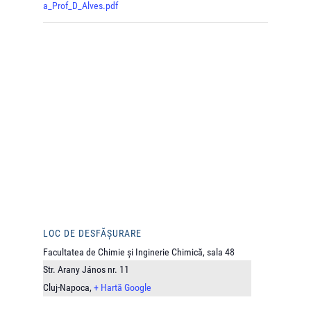
a_Prof_D_Alves.pdf
LOC DE DESFĂȘURARE
Facultatea de Chimie și Inginerie Chimică, sala 48
Str. Arany János nr. 11
Cluj-Napoca
,
+ Hartă Google