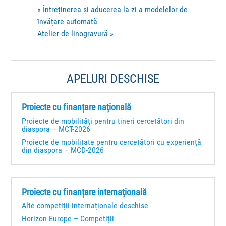
«
Întreținerea și aducerea la zi a modelelor de
învățare automată
Atelier de linogravură
»
APELURI DESCHISE
Proiecte cu finanțare națională
Proiecte de mobilități pentru tineri cercetători din
diaspora – MCT-2026
Proiecte de mobilitate pentru cercetători cu experiență
din diaspora – MCD-2026
Proiecte cu finanțare internațională
Alte competiții internaționale deschise
Horizon Europe – Competiții