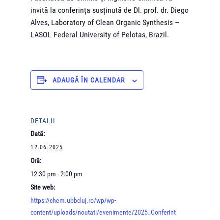
invită la conferința susținută de Dl. prof. dr. Diego
Alves, Laboratory of Clean Organic Synthesis –
LASOL Federal University of Pelotas, Brazil.
ADAUGĂ ÎN CALENDAR
DETALII
Dată:
12.06.2025
Oră:
12:30 pm - 2:00 pm
Site web:
https://chem.ubbcluj.ro/wp/wp-
content/uploads/noutati/evenimente/2025_Conferint