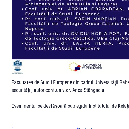
Facultatea de Studii Europene din cadrul Universității Babeș
securității, autor conf.univ.dr. Anca Stângaciu.
Evenimentul se desfășoară sub egida Institutului de Relații 