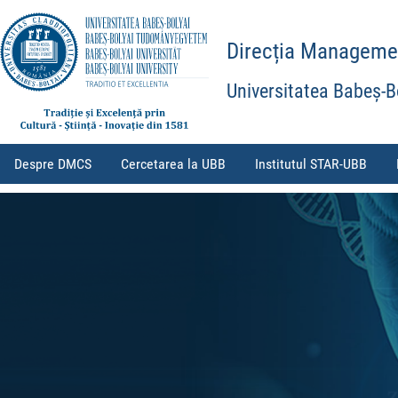
Direcția Management
Universitatea Babeș-B
Despre DMCS
Cercetarea la UBB
Institutul STAR-UBB