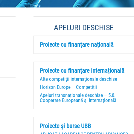
APELURI DESCHISE
Proiecte cu finanțare națională
Proiecte cu finanțare internațională
Alte competiții internaționale deschise
Horizon Europe – Competiții
Apeluri transnaționale deschise – 5.8.
Cooperare Europeană și Internațională
Proiecte și burse UBB