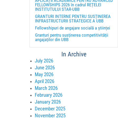
APLICAȚII ACADEMICE PENTRU ADVANCED
FELLOWSHIPS 2026 în cadrul REȚELEI
INSTITUTULUI STAR-UBB
GRANTURI INTERNE PENTRU SUSȚINEREA
INFRASTRUCTURII STRATEGICE A UBB
Fellowshipuri de angajare socială a științei
Granturi pentru susţinerea competitivităţii
angajaţilor din UBB
In Archive
July 2026
June 2026
May 2026
April 2026
March 2026
February 2026
January 2026
December 2025
November 2025