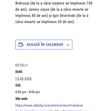
Brâncuși (de la a cărui naștere se împlinesc 150
de ani), James Joyce (de la a cărui moarte se
împlinesc 85 de ani) și Igor Stravinski (de la a
cărui moarte se împlinesc 55 de ani).
ADAUGĂ ÎN CALENDAR
DETALII
Dată:
16.06.2026
Oră:
6:00 pm - 8:00 pm
Site web:
https://news.ubbcluj.ro/event/eveniment-dedicat-