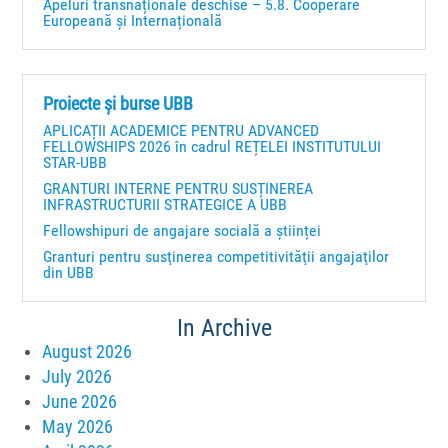
Apeluri transnaționale deschise – 5.8. Cooperare
Europeană și Internațională
Proiecte și burse UBB
APLICAȚII ACADEMICE PENTRU ADVANCED
FELLOWSHIPS 2026 în cadrul REȚELEI INSTITUTULUI
STAR-UBB
GRANTURI INTERNE PENTRU SUSȚINEREA
INFRASTRUCTURII STRATEGICE A UBB
Fellowshipuri de angajare socială a științei
Granturi pentru susţinerea competitivităţii angajaţilor
din UBB
In Archive
August 2026
July 2026
June 2026
May 2026