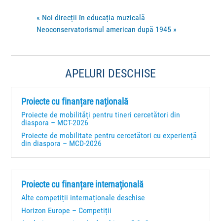
«
Noi direcții în educația muzicală
Neoconservatorismul american după 1945
»
APELURI DESCHISE
Proiecte cu finanțare națională
Proiecte de mobilități pentru tineri cercetători din
diaspora – MCT-2026
Proiecte de mobilitate pentru cercetători cu experiență
din diaspora – MCD-2026
Proiecte cu finanțare internațională
Alte competiții internaționale deschise
Horizon Europe – Competiții