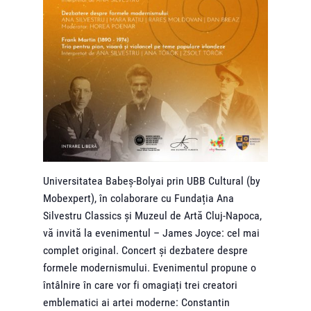
Universitatea Babeș-Bolyai prin UBB Cultural (by
Mobexpert), în colaborare cu Fundația Ana
Silvestru Classics și Muzeul de Artă Cluj-Napoca,
vă invită la evenimentul – James Joyce: cel mai
complet original. Concert și dezbatere despre
formele modernismului. Evenimentul propune o
întâlnire în care vor fi omagiați trei creatori
emblematici ai artei moderne: Constantin