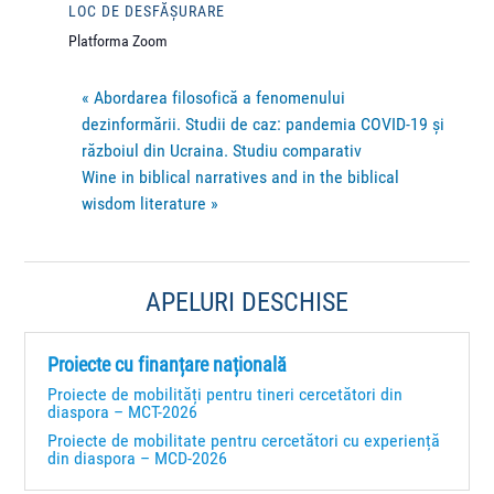
LOC DE DESFĂȘURARE
Platforma Zoom
«
Abordarea filosofică a fenomenului
dezinformării. Studii de caz: pandemia COVID-19 și
războiul din Ucraina. Studiu comparativ
Wine in biblical narratives and in the biblical
wisdom literature
»
APELURI DESCHISE
Proiecte cu finanțare națională
Proiecte de mobilități pentru tineri cercetători din
diaspora – MCT-2026
Proiecte de mobilitate pentru cercetători cu experiență
din diaspora – MCD-2026