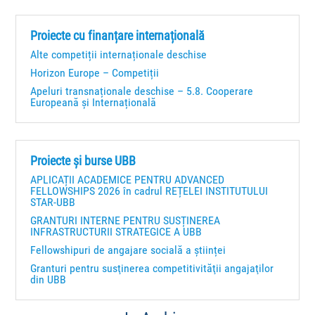
Proiecte cu finanțare internațională
Alte competiții internaționale deschise
Horizon Europe – Competiții
Apeluri transnaționale deschise – 5.8. Cooperare
Europeană și Internațională
Proiecte și burse UBB
APLICAȚII ACADEMICE PENTRU ADVANCED
FELLOWSHIPS 2026 în cadrul REȚELEI INSTITUTULUI
STAR-UBB
GRANTURI INTERNE PENTRU SUSȚINEREA
INFRASTRUCTURII STRATEGICE A UBB
Fellowshipuri de angajare socială a științei
Granturi pentru susţinerea competitivităţii angajaţilor
din UBB