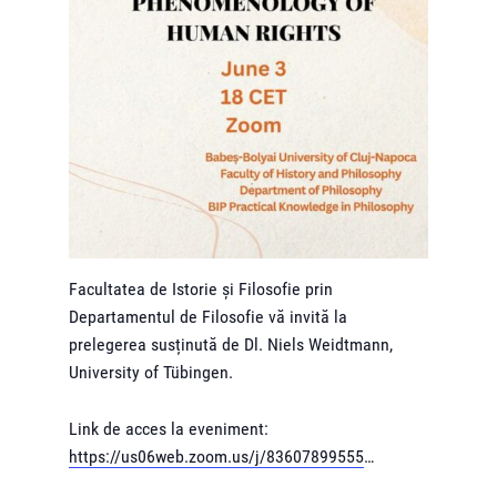
Facultatea de Istorie și Filosofie prin
Departamentul de Filosofie vă invită la
prelegerea susținută de Dl. Niels Weidtmann,
University of Tübingen.
Link de acces la eveniment:
https://us06web.zoom.us/j/83607899555
…