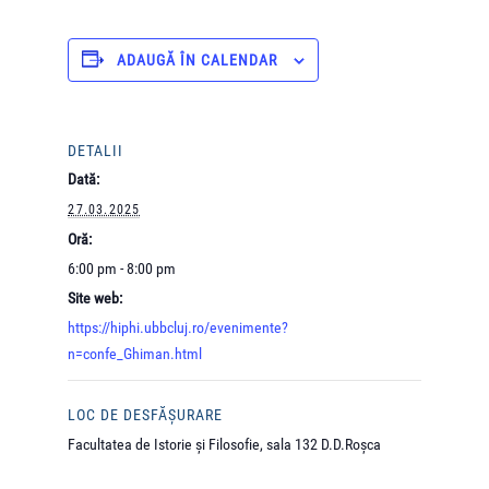
ADAUGĂ ÎN CALENDAR
DETALII
Dată:
27.03.2025
Oră:
6:00 pm - 8:00 pm
Site web:
https://hiphi.ubbcluj.ro/evenimente?
n=confe_Ghiman.html
LOC DE DESFĂȘURARE
Facultatea de Istorie și Filosofie, sala 132 D.D.Roșca