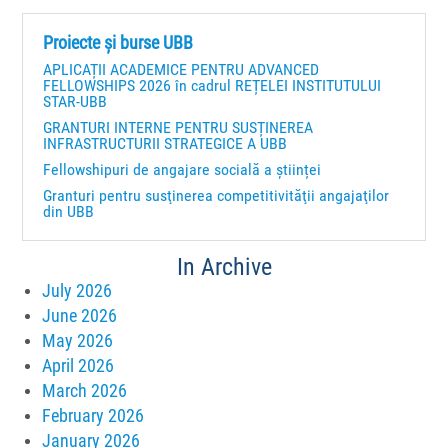
Proiecte și burse UBB
APLICAȚII ACADEMICE PENTRU ADVANCED
FELLOWSHIPS 2026 în cadrul REȚELEI INSTITUTULUI
STAR-UBB
GRANTURI INTERNE PENTRU SUSȚINEREA
INFRASTRUCTURII STRATEGICE A UBB
Fellowshipuri de angajare socială a științei
Granturi pentru susţinerea competitivităţii angajaţilor
din UBB
In Archive
July 2026
June 2026
May 2026
April 2026
March 2026
February 2026
January 2026