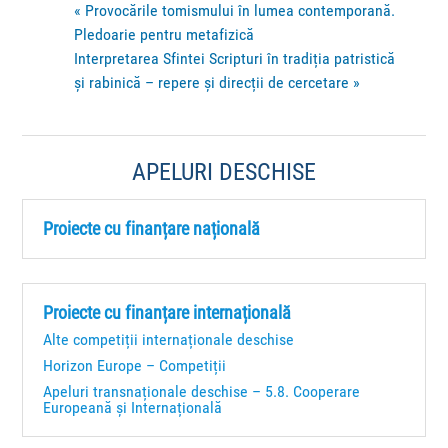
«
Provocările tomismului în lumea contemporană.
Pledoarie pentru metafizică
Interpretarea Sfintei Scripturi în tradiția patristică
și rabinică – repere și direcții de cercetare
»
APELURI DESCHISE
Proiecte cu finanțare națională
Proiecte cu finanțare internațională
Alte competiții internaționale deschise
Horizon Europe – Competiții
Apeluri transnaționale deschise – 5.8. Cooperare
Europeană și Internațională