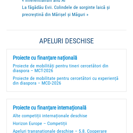
«
Inferentialism and AI
La făgădău Evii. Colindele de sorginte laică și
precreștină din Mărișel și Măguri
»
APELURI DESCHISE
Proiecte cu finanțare națională
Proiecte de mobilități pentru tineri cercetători din
diaspora – MCT-2026
Proiecte de mobilitate pentru cercetători cu experiență
din diaspora – MCD-2026
Proiecte cu finanțare internațională
Alte competiții internaționale deschise
Horizon Europe – Competiții
Apeluri transnaționale deschise – 5.8. Cooperare