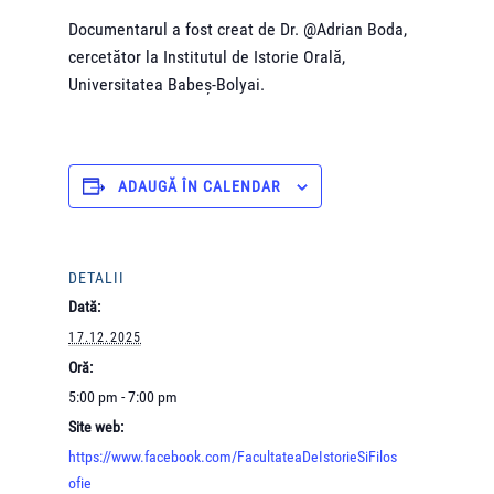
Documentarul a fost creat de Dr. @Adrian Boda,
cercetător la Institutul de Istorie Orală,
Universitatea Babeș-Bolyai.
ADAUGĂ ÎN CALENDAR
DETALII
Dată:
17.12.2025
Oră:
5:00 pm - 7:00 pm
Site web:
https://www.facebook.com/FacultateaDeIstorieSiFilos
ofie