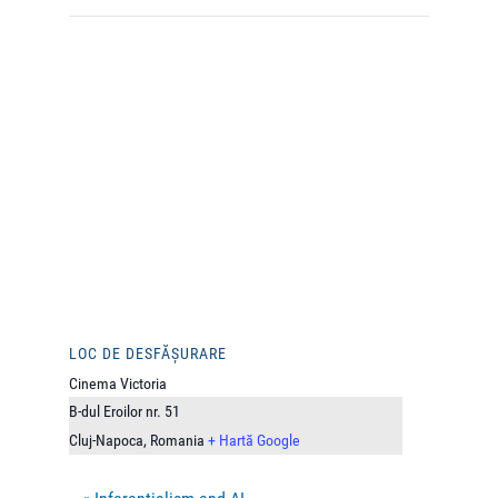
LOC DE DESFĂȘURARE
Cinema Victoria
B-dul Eroilor nr. 51
Cluj-Napoca
,
Romania
+ Hartă Google