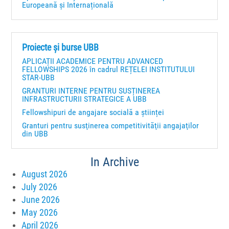
Europeană și Internațională
Proiecte și burse UBB
APLICAȚII ACADEMICE PENTRU ADVANCED
FELLOWSHIPS 2026 în cadrul REȚELEI INSTITUTULUI
STAR-UBB
GRANTURI INTERNE PENTRU SUSȚINEREA
INFRASTRUCTURII STRATEGICE A UBB
Fellowshipuri de angajare socială a științei
Granturi pentru susţinerea competitivităţii angajaţilor
din UBB
In Archive
August 2026
July 2026
June 2026
May 2026
April 2026