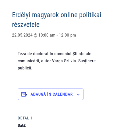
Erdélyi magyarok online politikai
részvétele
22.05.2024 @ 10:00 am
-
12:00 pm
Teză de doctorat în domeniul Ştiinţe ale
comunicării, autor Varga Szilvia. Susținere
publică.
ADAUGĂ ÎN CALENDAR
DETALII
Dată: