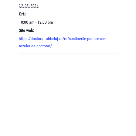
22.05.2024
Oră:
10:00 am - 12:00 pm
Site web:
https://doctorat.ubbcluj.ro/ro/sustinerile-publice-ale-
tezelor-de-doctorat/