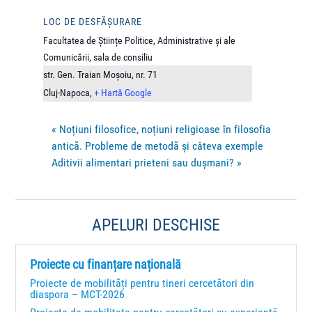
LOC DE DESFĂȘURARE
Facultatea de Științe Politice, Administrative și ale
Comunicării, sala de consiliu
str. Gen. Traian Moșoiu, nr. 71
Cluj-Napoca
,
+ Hartă Google
«
Noțiuni filosofice, noțiuni religioase în filosofia
antică. Probleme de metodă și câteva exemple
Aditivii alimentari prieteni sau dușmani?
»
APELURI DESCHISE
Proiecte cu finanțare națională
Proiecte de mobilități pentru tineri cercetători din
diaspora – MCT-2026