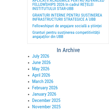
APLICAȚII ACADEMICE PENTRU ADVANCED
FELLOWSHIPS 2026 în cadrul REȚELEI
INSTITUTULUI STAR-UBB
GRANTURI INTERNE PENTRU SUSȚINEREA
INFRASTRUCTURII STRATEGICE A UBB
Fellowshipuri de angajare socială a științei
Granturi pentru susţinerea competitivităţii
angajaţilor din UBB
In Archive
July 2026
June 2026
May 2026
April 2026
March 2026
February 2026
January 2026
December 2025
November 2025