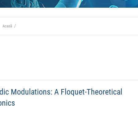
Acasă
dic Modulations: A Floquet-Theoretical
onics