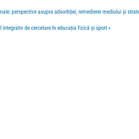
ale: perspective asupra adsorbției, remedierei mediului și strate
l integrativ de cercetare în educația fizică şi sport
»