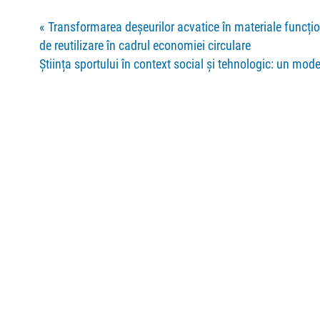
«
Transformarea deșeurilor acvatice în materiale funcțion
de reutilizare în cadrul economiei circulare
Ştiința sportului în context social şi tehnologic: un mode