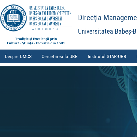
Direcția Management
Universitatea Babeș-B
Despre DMCS
Cercetarea la UBB
Institutul STAR-UBB