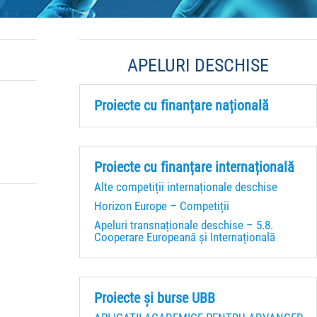
APELURI DESCHISE
Proiecte cu finanțare națională
Proiecte cu finanțare internațională
Alte competiții internaționale deschise
Horizon Europe – Competiții
Apeluri transnaționale deschise – 5.8.
Cooperare Europeană și Internațională
Proiecte și burse UBB