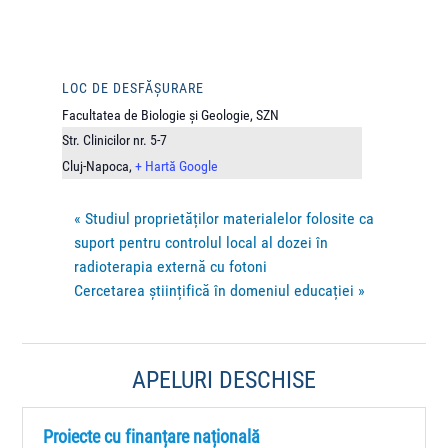
LOC DE DESFĂȘURARE
Facultatea de Biologie și Geologie, SZN
Str. Clinicilor nr. 5-7
Cluj-Napoca
,
+ Hartă Google
«
Studiul proprietăților materialelor folosite ca
suport pentru controlul local al dozei în
radioterapia externă cu fotoni
Cercetarea științifică în domeniul educației
»
APELURI DESCHISE
Proiecte cu finanțare națională