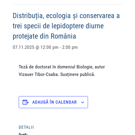
Distribuția, ecologia și conservarea a
trei specii de lepidoptere diurne
protejate din România
07.11.2025 @ 12:00 pm
-
2:00 pm
Teză de doctorat în domeniul Biologie, autor
Vizauer Tibor-Csaba. Susținere publică.
ADAUGĂ ÎN CALENDAR
DETALII
Dată: