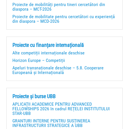
Proiecte de mobilități pentru tineri cercetători din
diaspora – MCT-2026
Proiecte de mobilitate pentru cercetători cu experiență
din diaspora – MCD-2026
Proiecte cu finanțare internațională
Alte competiții internaționale deschise
Horizon Europe – Competiții
Apeluri transnaționale deschise – 5.8. Cooperare
Europeană și Internațională
Proiecte și burse UBB
APLICAȚII ACADEMICE PENTRU ADVANCED
FELLOWSHIPS 2026 în cadrul REȚELEI INSTITUTULUI
STAR-UBB
GRANTURI INTERNE PENTRU SUSȚINEREA
INFRASTRUCTURII STRATEGICE A UBB