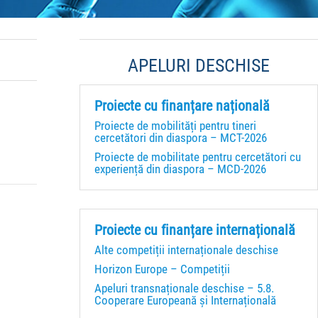
APELURI DESCHISE
Proiecte cu finanțare națională
Proiecte de mobilități pentru tineri
cercetători din diaspora – MCT-2026
Proiecte de mobilitate pentru cercetători cu
experiență din diaspora – MCD-2026
Proiecte cu finanțare internațională
Alte competiții internaționale deschise
Horizon Europe – Competiții
Apeluri transnaționale deschise – 5.8.
Cooperare Europeană și Internațională