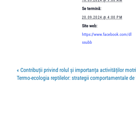
Se termină:
20.09.2024 @ 4:00 PM
Site web:
https://www.facebook.com/dl
ssubb
«
Contribuții privind rolul și importanța activităților mot
Termo-ecologia reptilelor: strategii comportamentale de 