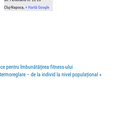
Cluj-Napoca
,
+ Hartă Google
rice pentru îmbunătățirea fitness-ului
termoreglare – de la individ la nivel populațional
»