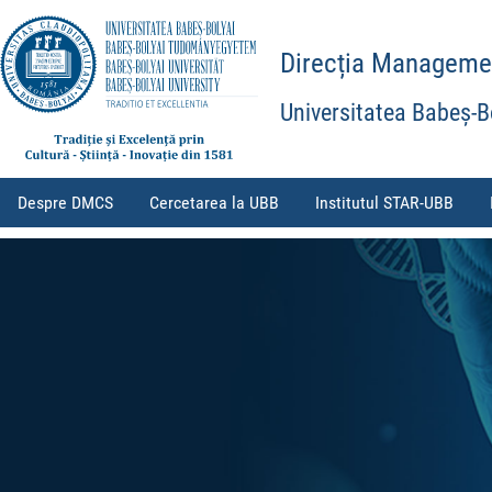
Direcția Management
Universitatea Babeș-B
Despre DMCS
Cercetarea la UBB
Institutul STAR-UBB