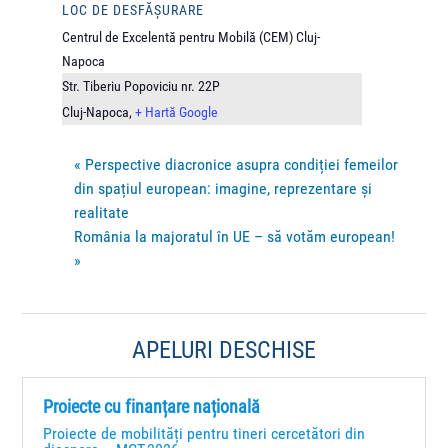
LOC DE DESFĂȘURARE
Centrul de Excelentă pentru Mobilă (CEM) Cluj-
Napoca
Str. Tiberiu Popoviciu nr. 22P
Cluj-Napoca
,
+ Hartă Google
«
Perspective diacronice asupra condiției femeilor
din spațiul european: imagine, reprezentare și
realitate
România la majoratul în UE – să votăm european!
»
APELURI DESCHISE
Proiecte cu finanțare națională
Proiecte de mobilități pentru tineri cercetători din