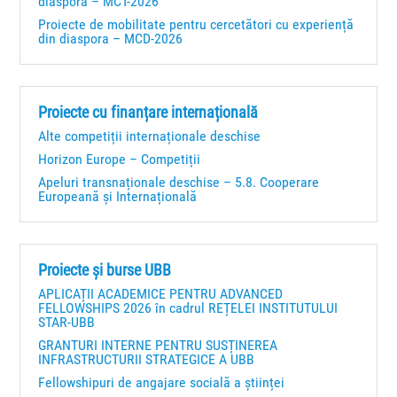
diaspora – MCT-2026
Proiecte de mobilitate pentru cercetători cu experiență
din diaspora – MCD-2026
Proiecte cu finanțare internațională
Alte competiții internaționale deschise
Horizon Europe – Competiții
Apeluri transnaționale deschise – 5.8. Cooperare
Europeană și Internațională
Proiecte și burse UBB
APLICAȚII ACADEMICE PENTRU ADVANCED
FELLOWSHIPS 2026 în cadrul REȚELEI INSTITUTULUI
STAR-UBB
GRANTURI INTERNE PENTRU SUSȚINEREA
INFRASTRUCTURII STRATEGICE A UBB
Fellowshipuri de angajare socială a științei