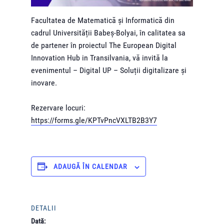
Facultatea de Matematică și Informatică din
cadrul Universității Babeș-Bolyai, în calitatea sa
de partener în proiectul The European Digital
Innovation Hub in Transilvania, vă invită la
evenimentul – Digital UP – Soluții digitalizare și
inovare.
Rezervare locuri:
https://forms.gle/KPTvPncVXLTB2B3Y7
ADAUGĂ ÎN CALENDAR
DETALII
Dată: