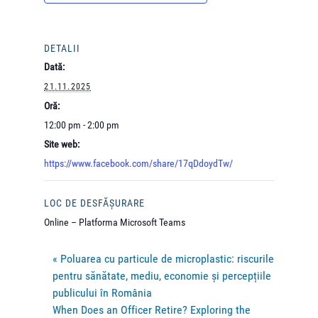
DETALII
Dată:
21.11.2025
Oră:
12:00 pm - 2:00 pm
Site web:
https://www.facebook.com/share/17qDdoydTw/
LOC DE DESFĂȘURARE
Online – Platforma Microsoft Teams
«
Poluarea cu particule de microplastic: riscurile
pentru sănătate, mediu, economie și percepțiile
publicului în România
When Does an Officer Retire? Exploring the