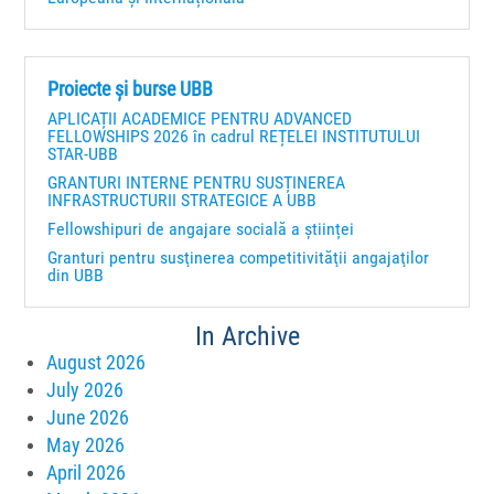
Proiecte și burse UBB
APLICAȚII ACADEMICE PENTRU ADVANCED
FELLOWSHIPS 2026 în cadrul REȚELEI INSTITUTULUI
STAR-UBB
GRANTURI INTERNE PENTRU SUSȚINEREA
INFRASTRUCTURII STRATEGICE A UBB
Fellowshipuri de angajare socială a științei
Granturi pentru susţinerea competitivităţii angajaţilor
din UBB
In Archive
August 2026
July 2026
June 2026
May 2026
April 2026