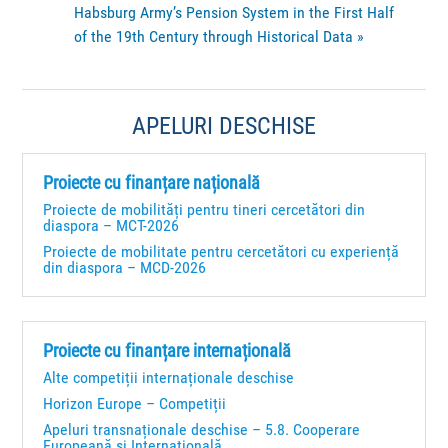
Habsburg Army’s Pension System in the First Half
of the 19th Century through Historical Data
»
APELURI DESCHISE
Proiecte cu finanțare națională
Proiecte de mobilități pentru tineri cercetători din
diaspora – MCT-2026
Proiecte de mobilitate pentru cercetători cu experiență
din diaspora – MCD-2026
Proiecte cu finanțare internațională
Alte competiții internaționale deschise
Horizon Europe – Competiții
Apeluri transnaționale deschise – 5.8. Cooperare
Europeană și Internațională