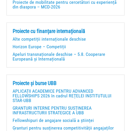
Proiecte de mobilitate pentru cercetători cu experiență
din diaspora – MCD-2026
Proiecte cu finanțare internațională
Alte competiții internaționale deschise
Horizon Europe – Competiții
Apeluri transnaționale deschise – 5.8. Cooperare
Europeană și Internațională
Proiecte și burse UBB
APLICAȚII ACADEMICE PENTRU ADVANCED
FELLOWSHIPS 2026 în cadrul REȚELEI INSTITUTULUI
STAR-UBB
GRANTURI INTERNE PENTRU SUSȚINEREA
INFRASTRUCTURII STRATEGICE A UBB
Fellowshipuri de angajare socială a științei
Granturi pentru susţinerea competitivităţii angajaţilor