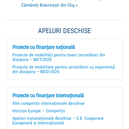
Cântăreți Bisericești din Cluj
»
APELURI DESCHISE
Proiecte cu finanțare națională
Proiecte de mobilități pentru tineri cercetători din
diaspora – MCT-2026
Proiecte de mobilitate pentru cercetători cu experiență
din diaspora – MCD-2026
Proiecte cu finanțare internațională
Alte competiții internaționale deschise
Horizon Europe – Competiții
Apeluri transnaționale deschise – 5.8. Cooperare
Europeană și Internațională