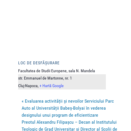
LOC DE DESFĂȘURARE
Facultatea de Studii Europene, sala N. Mandela
str. Emmanuel de Martonne, nr. 1
Cluj-Napoca
,
+ Hartă Google
«
Evaluarea activității și nevoilor Serviciului Parc
Auto al Universității Babeș-Bolyai în vederea
designului unui program de eficientizare
Preotul Alexandru Filipașcu – Decan al Institutului
Teologic de Grad Universitar și Director al Școlii de