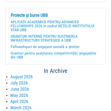
Proiecte și burse UBB
APLICAȚII ACADEMICE PENTRU ADVANCED
FELLOWSHIPS 2026 în cadrul REȚELEI INSTITUTULUI
STAR-UBB
GRANTURI INTERNE PENTRU SUSȚINEREA
INFRASTRUCTURII STRATEGICE A UBB
Fellowshipuri de angajare socială a științei
Granturi pentru susţinerea competitivităţii angajaţilor
din UBB
In Archive
August 2026
July 2026
June 2026
May 2026
April 2026
March 2026