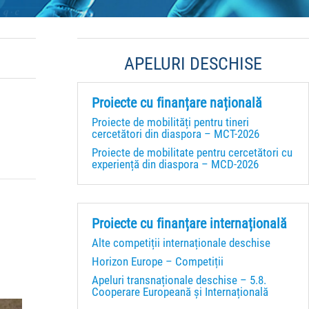
APELURI DESCHISE
Proiecte cu finanțare națională
Proiecte de mobilități pentru tineri
cercetători din diaspora – MCT-2026
Proiecte de mobilitate pentru cercetători cu
experiență din diaspora – MCD-2026
Proiecte cu finanțare internațională
Alte competiții internaționale deschise
Horizon Europe – Competiții
Apeluri transnaționale deschise – 5.8.
Cooperare Europeană și Internațională