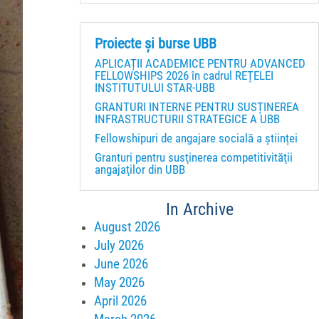
Proiecte și burse UBB
APLICAȚII ACADEMICE PENTRU ADVANCED
FELLOWSHIPS 2026 în cadrul REȚELEI
INSTITUTULUI STAR-UBB
GRANTURI INTERNE PENTRU SUSȚINEREA
INFRASTRUCTURII STRATEGICE A UBB
Fellowshipuri de angajare socială a științei
Granturi pentru susţinerea competitivităţii
angajaţilor din UBB
In Archive
August 2026
July 2026
June 2026
May 2026
April 2026