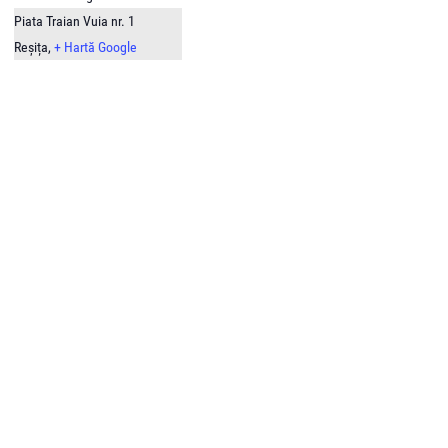
Piata Traian Vuia nr. 1
Reșița
,
+ Hartă Google