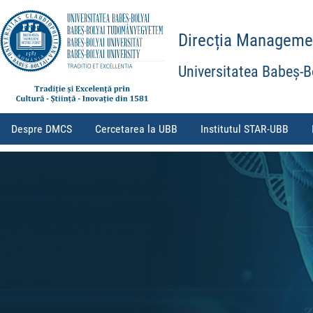
Direcția Management
Universitatea Babeș-B
Despre DMCS
Cercetarea la UBB
Institutul STAR-UBB