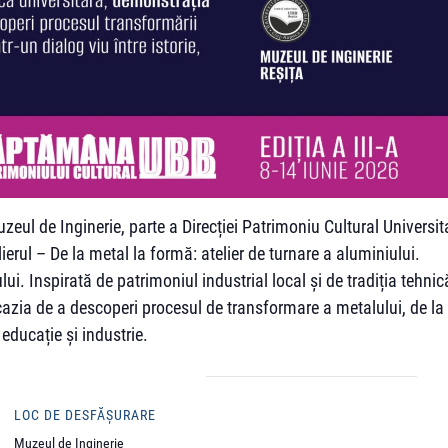
zeul de Inginerie, parte a Direcției Patrimoniu Cultural Universit
ierul – De la metal la formă: atelier de turnare a aluminiului.
ui. Inspirată de patrimoniul industrial local și de tradiția tehnic
ocazia de a descoperi procesul de transformare a metalului, de la
, educație și industrie.
LOC DE DESFĂȘURARE
Muzeul de Inginerie