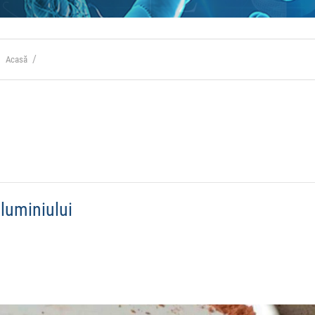
Acasă
aluminiului