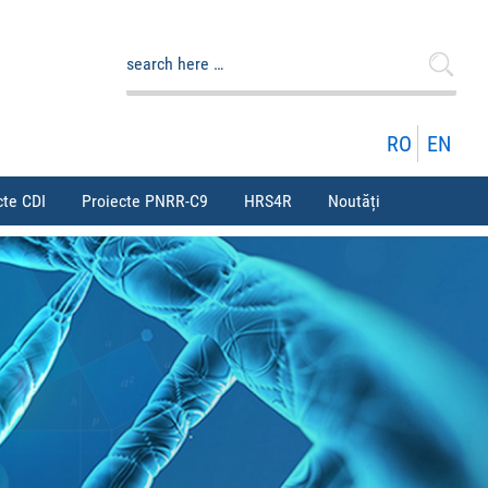
Caută
după:
RO
EN
cte CDI
Proiecte PNRR-C9
HRS4R
Noutăți