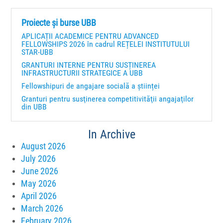
Proiecte și burse UBB
APLICAȚII ACADEMICE PENTRU ADVANCED
FELLOWSHIPS 2026 în cadrul REȚELEI INSTITUTULUI
STAR-UBB
GRANTURI INTERNE PENTRU SUSȚINEREA
INFRASTRUCTURII STRATEGICE A UBB
Fellowshipuri de angajare socială a științei
Granturi pentru susţinerea competitivităţii angajaţilor
din UBB
In Archive
August 2026
July 2026
June 2026
May 2026
April 2026
March 2026
February 2026