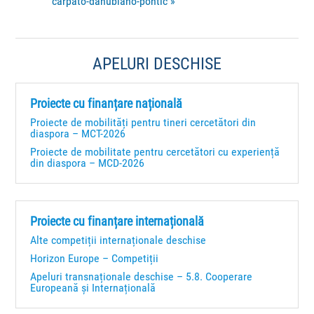
carpato-danubiano-pontic
»
APELURI DESCHISE
Proiecte cu finanțare națională
Proiecte de mobilități pentru tineri cercetători din
diaspora – MCT-2026
Proiecte de mobilitate pentru cercetători cu experiență
din diaspora – MCD-2026
Proiecte cu finanțare internațională
Alte competiții internaționale deschise
Horizon Europe – Competiții
Apeluri transnaționale deschise – 5.8. Cooperare
Europeană și Internațională