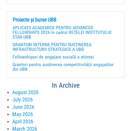
Proiecte și burse UBB
APLICAȚII ACADEMICE PENTRU ADVANCED
FELLOWSHIPS 2026 în cadrul REȚELEI INSTITUTULUI
STAR-UBB
GRANTURI INTERNE PENTRU SUSȚINEREA
INFRASTRUCTURII STRATEGICE A UBB
Fellowshipuri de angajare socială a științei
Granturi pentru susţinerea competitivităţii angajaţilor
din UBB
In Archive
August 2026
July 2026
June 2026
May 2026
April 2026
March 2026