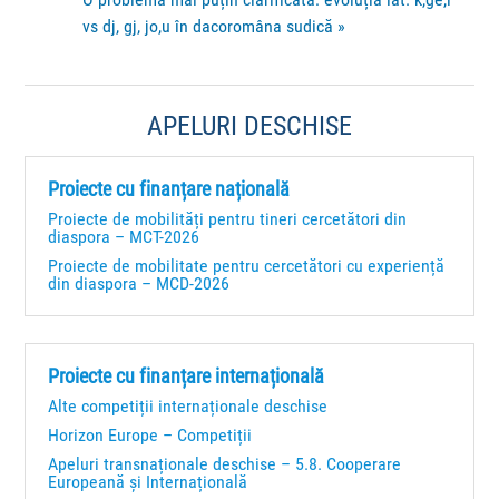
vs dj, gj, jo,u în dacoromâna sudică
»
APELURI DESCHISE
Proiecte cu finanțare națională
Proiecte de mobilități pentru tineri cercetători din
diaspora – MCT-2026
Proiecte de mobilitate pentru cercetători cu experiență
din diaspora – MCD-2026
Proiecte cu finanțare internațională
Alte competiții internaționale deschise
Horizon Europe – Competiții
Apeluri transnaționale deschise – 5.8. Cooperare
Europeană și Internațională