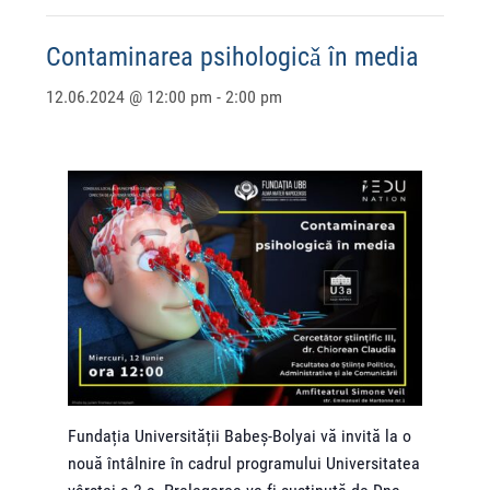
Contaminarea psihologicǎ în media
12.06.2024 @ 12:00 pm
-
2:00 pm
Fundația Universității Babeș-Bolyai vă invită la o
nouă întâlnire în cadrul programului Universitatea