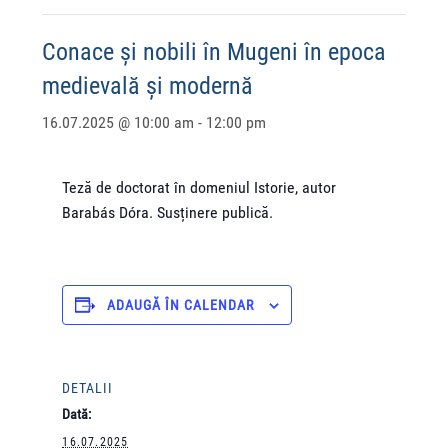
Conace și nobili în Mugeni în epoca
medievală și modernă
16.07.2025 @ 10:00 am
-
12:00 pm
Teză de doctorat în domeniul Istorie, autor
Barabás Dóra. Susținere publică.
ADAUGĂ ÎN CALENDAR
DETALII
Dată:
16.07.2025