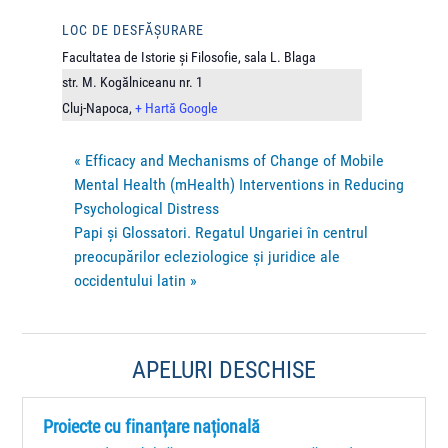
LOC DE DESFĂȘURARE
Facultatea de Istorie și Filosofie, sala L. Blaga
str. M. Kogălniceanu nr. 1
Cluj-Napoca
,
+ Hartă Google
«
Efficacy and Mechanisms of Change of Mobile
Mental Health (mHealth) Interventions in Reducing
Psychological Distress
Papi și Glossatori. Regatul Ungariei în centrul
preocupărilor ecleziologice și juridice ale
occidentului latin
»
APELURI DESCHISE
Proiecte cu finanțare națională