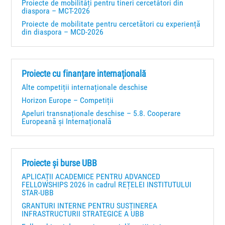
Proiecte de mobilități pentru tineri cercetători din
diaspora – MCT-2026
Proiecte de mobilitate pentru cercetători cu experiență
din diaspora – MCD-2026
Proiecte cu finanțare internațională
Alte competiții internaționale deschise
Horizon Europe – Competiții
Apeluri transnaționale deschise – 5.8. Cooperare
Europeană și Internațională
Proiecte și burse UBB
APLICAȚII ACADEMICE PENTRU ADVANCED
FELLOWSHIPS 2026 în cadrul REȚELEI INSTITUTULUI
STAR-UBB
GRANTURI INTERNE PENTRU SUSȚINEREA
INFRASTRUCTURII STRATEGICE A UBB