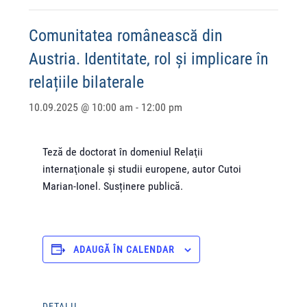
Comunitatea românească din
Austria. Identitate, rol și implicare în
relațiile bilaterale
10.09.2025 @ 10:00 am
-
12:00 pm
Teză de doctorat în domeniul Relaţii
internaţionale şi studii europene, autor Cutoi
Marian-Ionel. Susținere publică.
ADAUGĂ ÎN CALENDAR
DETALII