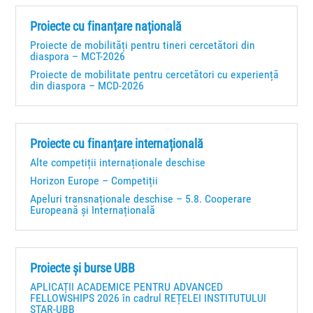
Proiecte cu finanțare națională
Proiecte de mobilități pentru tineri cercetători din
diaspora – MCT-2026
Proiecte de mobilitate pentru cercetători cu experiență
din diaspora – MCD-2026
Proiecte cu finanțare internațională
Alte competiții internaționale deschise
Horizon Europe – Competiții
Apeluri transnaționale deschise – 5.8. Cooperare
Europeană și Internațională
Proiecte și burse UBB
APLICAȚII ACADEMICE PENTRU ADVANCED
FELLOWSHIPS 2026 în cadrul REȚELEI INSTITUTULUI
STAR-UBB