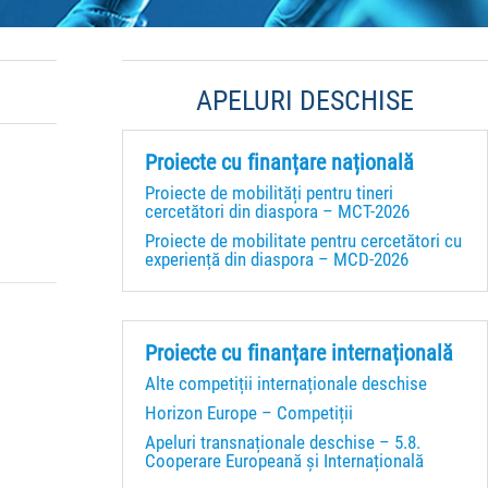
APELURI DESCHISE
Proiecte cu finanțare națională
Proiecte de mobilități pentru tineri
cercetători din diaspora – MCT-2026
Proiecte de mobilitate pentru cercetători cu
experiență din diaspora – MCD-2026
Proiecte cu finanțare internațională
Alte competiții internaționale deschise
Horizon Europe – Competiții
Apeluri transnaționale deschise – 5.8.
Cooperare Europeană și Internațională