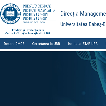
Direcția Management
Universitatea Babeș-B
Despre DMCS
Cercetarea la UBB
Institutul STAR-UBB