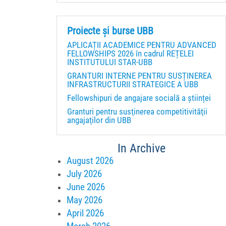
Proiecte și burse UBB
APLICAȚII ACADEMICE PENTRU ADVANCED
FELLOWSHIPS 2026 în cadrul REȚELEI
INSTITUTULUI STAR-UBB
GRANTURI INTERNE PENTRU SUSȚINEREA
INFRASTRUCTURII STRATEGICE A UBB
Fellowshipuri de angajare socială a științei
Granturi pentru susţinerea competitivităţii
angajaţilor din UBB
In Archive
August 2026
July 2026
June 2026
May 2026
April 2026