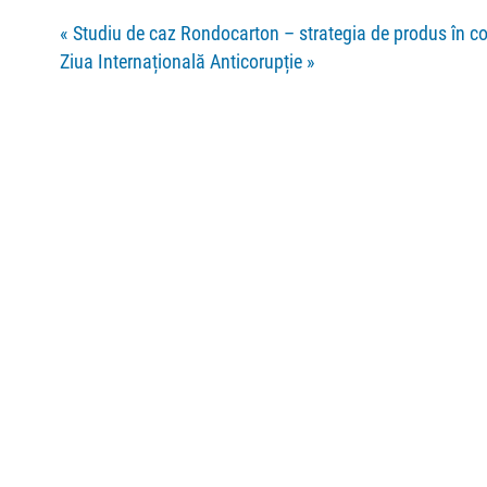
«
Studiu de caz Rondocarton – strategia de produs în cont
Ziua Internațională Anticorupție
»