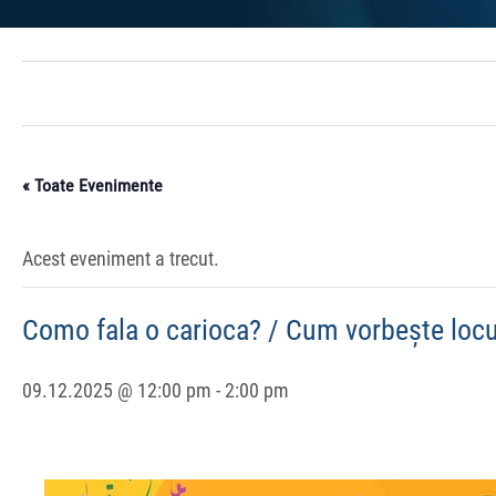
« Toate Evenimente
Acest eveniment a trecut.
Como fala o carioca? / Cum vorbește locui
09.12.2025 @ 12:00 pm
-
2:00 pm