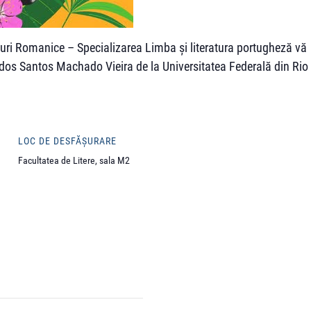
turi Romanice – Specializarea Limba și literatura portugheză vă
 dos Santos Machado Vieira de la Universitatea Federală din Rio
LOC DE DESFĂȘURARE
Facultatea de Litere, sala M2