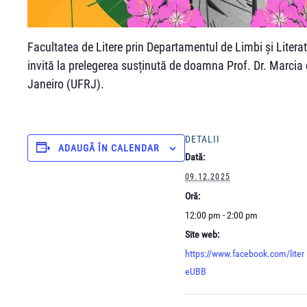
Facultatea de Litere prin Departamentul de Limbi și Litera
invită la prelegerea susținută de doamna Prof. Dr. Marcia
Janeiro (UFRJ).
DETALII
ADAUGĂ ÎN CALENDAR
Dată:
09.12.2025
Oră:
12:00 pm - 2:00 pm
Site web:
https://www.facebook.com/liter
eUBB