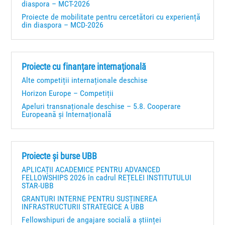
diaspora – MCT-2026
Proiecte de mobilitate pentru cercetători cu experiență
din diaspora – MCD-2026
Proiecte cu finanțare internațională
Alte competiții internaționale deschise
Horizon Europe – Competiții
Apeluri transnaționale deschise – 5.8. Cooperare
Europeană și Internațională
Proiecte și burse UBB
APLICAȚII ACADEMICE PENTRU ADVANCED
FELLOWSHIPS 2026 în cadrul REȚELEI INSTITUTULUI
STAR-UBB
GRANTURI INTERNE PENTRU SUSȚINEREA
INFRASTRUCTURII STRATEGICE A UBB
Fellowshipuri de angajare socială a științei