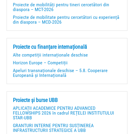
Proiecte de mobilități pentru tineri cercetători din
diaspora – MCT-2026
Proiecte de mobilitate pentru cercetători cu experiență
din diaspora – MCD-2026
Proiecte cu finanțare internațională
Alte competiții internaționale deschise
Horizon Europe – Competiții
Apeluri transnaționale deschise – 5.8. Cooperare
Europeană și Internațională
Proiecte și burse UBB
APLICAȚII ACADEMICE PENTRU ADVANCED
FELLOWSHIPS 2026 în cadrul REȚELEI INSTITUTULUI
STAR-UBB
GRANTURI INTERNE PENTRU SUSȚINEREA
INFRASTRUCTURII STRATEGICE A UBB