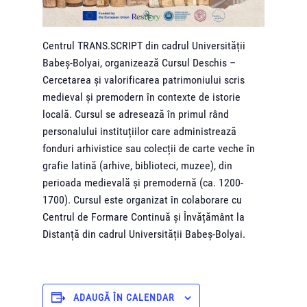
Centrul TRANS.SCRIPT din cadrul Universității
Babeş-Bolyai, organizează Cursul Deschis –
Cercetarea și valorificarea patrimoniului scris
medieval și premodern în contexte de istorie
locală. Cursul se adresează în primul rând
personalului instituțiilor care administrează
fonduri arhivistice sau colecții de carte veche în
grafie latină (arhive, biblioteci, muzee), din
perioada medievală și premodernă (ca. 1200-
1700). Cursul este organizat în colaborare cu
Centrul de Formare Continuă și Învățământ la
Distanță din cadrul Universității Babeș-Bolyai.
ADAUGĂ ÎN CALENDAR