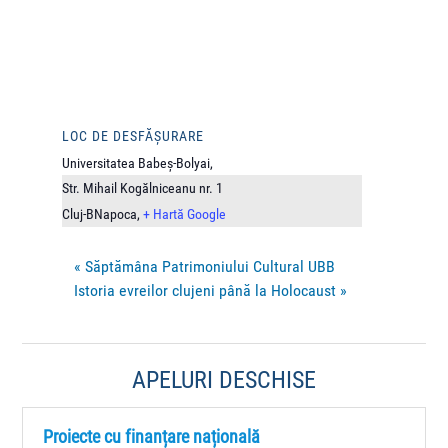
LOC DE DESFĂȘURARE
Universitatea Babeș-Bolyai,
Str. Mihail Kogălniceanu nr. 1
Cluj-BNapoca
,
+ Hartă Google
«
Săptămâna Patrimoniului Cultural UBB
Istoria evreilor clujeni până la Holocaust
»
APELURI DESCHISE
Proiecte cu finanțare națională