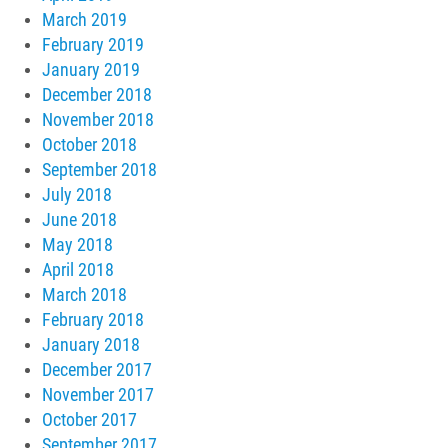
March 2019
February 2019
January 2019
December 2018
November 2018
October 2018
September 2018
July 2018
June 2018
May 2018
April 2018
March 2018
February 2018
January 2018
December 2017
November 2017
October 2017
September 2017