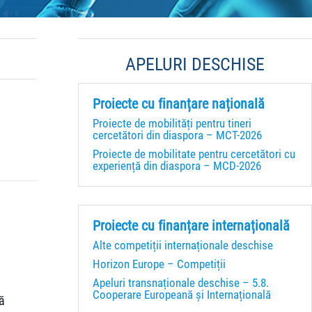
APELURI DESCHISE
Proiecte cu finanțare națională
Proiecte de mobilități pentru tineri
cercetători din diaspora – MCT-2026
Proiecte de mobilitate pentru cercetători cu
experiență din diaspora – MCD-2026
Proiecte cu finanțare internațională
Alte competiții internaționale deschise
Horizon Europe – Competiții
Apeluri transnaționale deschise – 5.8.
Cooperare Europeană și Internațională
vă