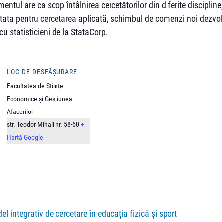
ntul are ca scop întâlnirea cercetătorilor din diferite discipline
 Stata pentru cercetarea aplicată, schimbul de comenzi noi dezvo
cu statisticieni de la StataCorp.
LOC DE DESFĂȘURARE
Facultatea de Științe
Economice și Gestiunea
Afacerilor
str. Teodor Mihali nr. 58-60
+
Hartă Google
el integrativ de cercetare în educația fizică şi sport