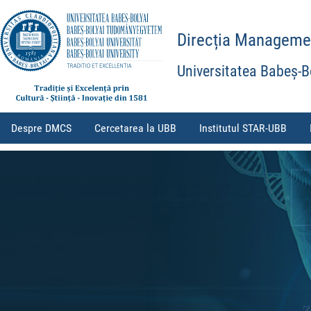
Direcția Management
Universitatea Babeș-B
Despre DMCS
Cercetarea la UBB
Institutul STAR-UBB