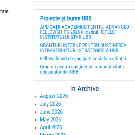
,
ltate
Proiecte și burse UBB
APLICAȚII ACADEMICE PENTRU ADVANCED
FELLOWSHIPS 2026 în cadrul REȚELEI
INSTITUTULUI STAR-UBB
GRANTURI INTERNE PENTRU SUSȚINEREA
INFRASTRUCTURII STRATEGICE A UBB
Fellowshipuri de angajare socială a științei
Granturi pentru susţinerea competitivităţii
angajaţilor din UBB
In Archive
August 2026
July 2026
June 2026
May 2026
April 2026