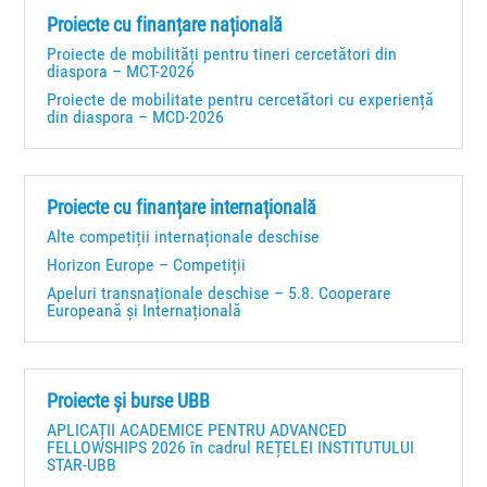
Proiecte cu finanțare națională
Proiecte de mobilități pentru tineri cercetători din
diaspora – MCT-2026
Proiecte de mobilitate pentru cercetători cu experiență
din diaspora – MCD-2026
Proiecte cu finanțare internațională
Alte competiții internaționale deschise
Horizon Europe – Competiții
Apeluri transnaționale deschise – 5.8. Cooperare
Europeană și Internațională
Proiecte și burse UBB
APLICAȚII ACADEMICE PENTRU ADVANCED
FELLOWSHIPS 2026 în cadrul REȚELEI INSTITUTULUI
STAR-UBB