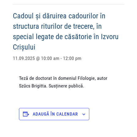
Cadoul și dăruirea cadourilor în
structura riturilor de trecere, în
special legate de căsătorie în Izvoru
Crișului
11.09.2025 @ 10:00 am
-
12:00 pm
Teză de doctorat în domeniul Filologie, autor
Szűcs Brigitta. Susținere publică.
ADAUGĂ ÎN CALENDAR