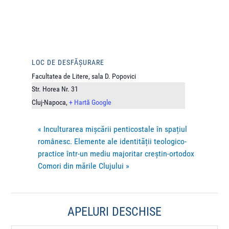
LOC DE DESFĂȘURARE
Facultatea de Litere, sala D. Popovici
Str. Horea Nr. 31
Cluj-Napoca
,
+ Hartă Google
«
Inculturarea mișcării penticostale în spațiul
românesc. Elemente ale identității teologico-
practice într-un mediu majoritar creștin-ortodox
Comori din mările Clujului
»
APELURI DESCHISE