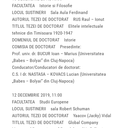
FACULTATEA Istorie si Filosofie
LOCUL SUSTINERII Sala Aula Ferdinand
AUTORUL TEZEI DE DOCTORAT RUS Raul – Ionut
TITLUL TEZEI DE DOCTORAT Elitele intelectuale
tehnice din Timisoara 1920-1947
DOMENIUL DE DOCTORAT Istorie
COMISIA DE DOCTORAT Presedinte:
Prof. univ. dr. BUCUR Ioan – Marius (Universitatea
„Babes – Bolyai” din Cluj-Napoca)
Conducator/Conducatori de doctorat:
C.S. I dr. NASTASA – KOVACS Lucian (Universitatea
„Babes – Bolyai” din Cluj-Napoca)
12 DECEMBRIE 2019, 11:00
FACULTATEA Studii Europene
LOCUL SUSTINERII sala Robert Schuman
AUTORUL TEZEI DE DOCTORAT Yaacov (Jacky) Vidal
TITLUL TEZEI DE DOCTORAT Global Company