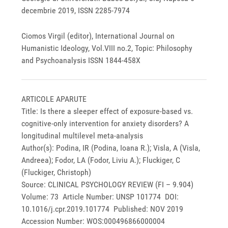
decembrie 2019, ISSN 2285-7974
Ciomos Virgil (editor), International Journal on
Humanistic Ideology, Vol.VIII no.2, Topic: Philosophy
and Psychoanalysis ISSN 1844-458X
ARTICOLE APARUTE
Title: Is there a sleeper effect of exposure-based vs.
cognitive-only intervention for anxiety disorders? A
longitudinal multilevel meta-analysis
Author(s): Podina, IR (Podina, Ioana R.); Visla, A (Visla,
Andreea); Fodor, LA (Fodor, Liviu A.); Fluckiger, C
(Fluckiger, Christoph)
Source: CLINICAL PSYCHOLOGY REVIEW (FI – 9.904)
Volume: 73 Article Number: UNSP 101774 DOI:
10.1016/j.cpr.2019.101774 Published: NOV 2019
Accession Number: WOS:000496866000004