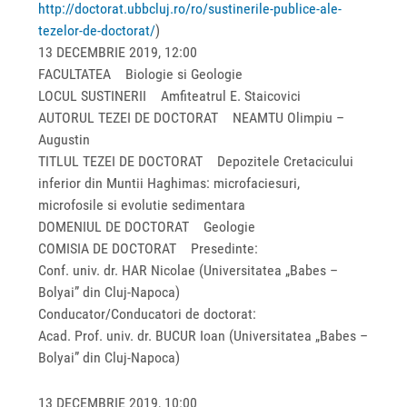
http://doctorat.ubbcluj.ro/ro/sustinerile-publice-ale-
tezelor-de-doctorat/
)
13 DECEMBRIE 2019, 12:00
FACULTATEA Biologie si Geologie
LOCUL SUSTINERII Amfiteatrul E. Staicovici
AUTORUL TEZEI DE DOCTORAT NEAMTU Olimpiu –
Augustin
TITLUL TEZEI DE DOCTORAT Depozitele Cretacicului
inferior din Muntii Haghimas: microfaciesuri,
microfosile si evolutie sedimentara
DOMENIUL DE DOCTORAT Geologie
COMISIA DE DOCTORAT Presedinte:
Conf. univ. dr. HAR Nicolae (Universitatea „Babes –
Bolyai” din Cluj-Napoca)
Conducator/Conducatori de doctorat:
Acad. Prof. univ. dr. BUCUR Ioan (Universitatea „Babes –
Bolyai” din Cluj-Napoca)
13 DECEMBRIE 2019, 10:00