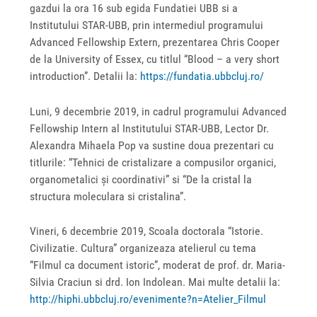
gazdui la ora 16 sub egida Fundatiei UBB si a
Institutului STAR-UBB, prin intermediul programului
Advanced Fellowship Extern, prezentarea Chris Cooper
de la University of Essex, cu titlul “Blood – a very short
introduction”. Detalii la:
https://fundatia.ubbcluj.ro/
Luni, 9 decembrie 2019, in cadrul programului Advanced
Fellowship Intern al Institutului STAR-UBB, Lector Dr.
Alexandra Mihaela Pop va sustine doua prezentari cu
titlurile: “Tehnici de cristalizare a compusilor organici,
organometalici și coordinativi” si “De la cristal la
structura moleculara si cristalina”.
Vineri, 6 decembrie 2019, Scoala doctorala “Istorie.
Civilizatie. Cultura” organizeaza atelierul cu tema
“Filmul ca document istoric”, moderat de prof. dr. Maria-
Silvia Craciun si drd. Ion Indolean. Mai multe detalii la:
http://hiphi.ubbcluj.ro/evenimente?n=Atelier_Filmul