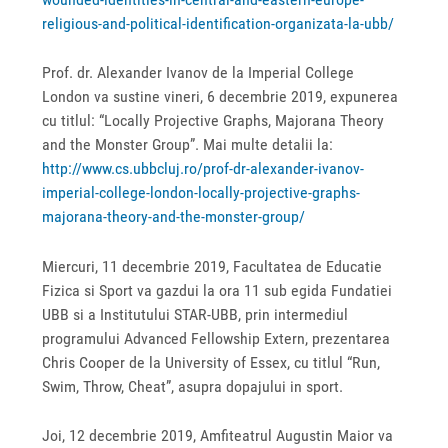
religious-and-political-identification-organizata-la-ubb/
Prof. dr. Alexander Ivanov de la Imperial College
London va sustine vineri, 6 decembrie 2019, expunerea
cu titlul: “Locally Projective Graphs, Majorana Theory
and the Monster Group”. Mai multe detalii la:
http://www.cs.ubbcluj.ro/prof-dr-alexander-ivanov-
imperial-college-london-locally-projective-graphs-
majorana-theory-and-the-monster-group/
Miercuri, 11 decembrie 2019, Facultatea de Educatie
Fizica si Sport va gazdui la ora 11 sub egida Fundatiei
UBB si a Institutului STAR-UBB, prin intermediul
programului Advanced Fellowship Extern, prezentarea
Chris Cooper de la University of Essex, cu titlul “Run,
Swim, Throw, Cheat”, asupra dopajului in sport.
Joi, 12 decembrie 2019, Amfiteatrul Augustin Maior va