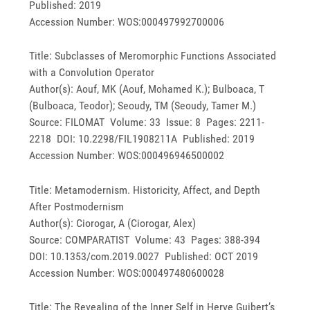
Published: 2019
Accession Number: WOS:000497992700006
Title: Subclasses of Meromorphic Functions Associated
with a Convolution Operator
Author(s): Aouf, MK (Aouf, Mohamed K.); Bulboaca, T
(Bulboaca, Teodor); Seoudy, TM (Seoudy, Tamer M.)
Source: FILOMAT Volume: 33 Issue: 8 Pages: 2211-
2218 DOI: 10.2298/FIL1908211A Published: 2019
Accession Number: WOS:000496946500002
Title: Metamodernism. Historicity, Affect, and Depth
After Postmodernism
Author(s): Ciorogar, A (Ciorogar, Alex)
Source: COMPARATIST Volume: 43 Pages: 388-394
DOI: 10.1353/com.2019.0027 Published: OCT 2019
Accession Number: WOS:000497480600028
Title: The Revealing of the Inner Self in Herve Guibert’s