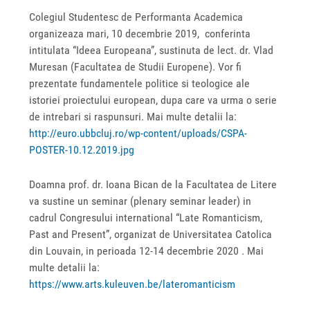
Colegiul Studentesc de Performanta Academica
organizeaza mari, 10 decembrie 2019, conferinta
intitulata “Ideea Europeana”, sustinuta de lect. dr. Vlad
Muresan (Facultatea de Studii Europene). Vor fi
prezentate fundamentele politice si teologice ale
istoriei proiectului european, dupa care va urma o serie
de intrebari si raspunsuri. Mai multe detalii la:
http://euro.ubbcluj.ro/wp-content/uploads/CSPA-
POSTER-10.12.2019.jpg
Doamna prof. dr. Ioana Bican de la Facultatea de Litere
va sustine un seminar (plenary seminar leader) in
cadrul Congresului international “Late Romanticism,
Past and Present”, organizat de Universitatea Catolica
din Louvain, in perioada 12-14 decembrie 2020 . Mai
multe detalii la:
https://www.arts.kuleuven.be/lateromanticism