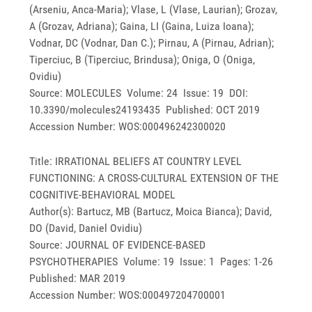
(Arseniu, Anca-Maria); Vlase, L (Vlase, Laurian); Grozav,
A (Grozav, Adriana); Gaina, LI (Gaina, Luiza Ioana);
Vodnar, DC (Vodnar, Dan C.); Pirnau, A (Pirnau, Adrian);
Tiperciuc, B (Tiperciuc, Brindusa); Oniga, O (Oniga,
Ovidiu)
Source: MOLECULES Volume: 24 Issue: 19 DOI:
10.3390/molecules24193435 Published: OCT 2019
Accession Number: WOS:000496242300020
Title: IRRATIONAL BELIEFS AT COUNTRY LEVEL
FUNCTIONING: A CROSS-CULTURAL EXTENSION OF THE
COGNITIVE-BEHAVIORAL MODEL
Author(s): Bartucz, MB (Bartucz, Moica Bianca); David,
DO (David, Daniel Ovidiu)
Source: JOURNAL OF EVIDENCE-BASED
PSYCHOTHERAPIES Volume: 19 Issue: 1 Pages: 1-26
Published: MAR 2019
Accession Number: WOS:000497204700001