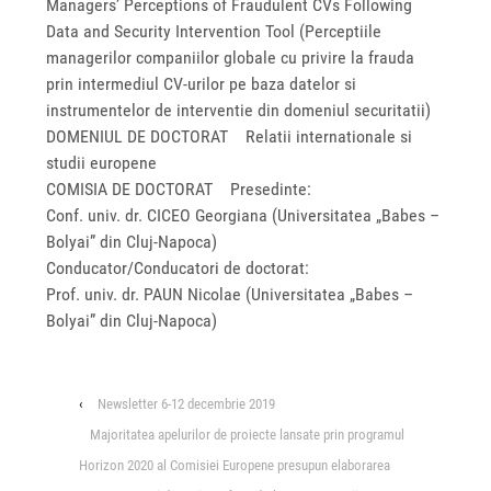
Managers’ Perceptions of Fraudulent CVs Following
Data and Security Intervention Tool (Perceptiile
managerilor companiilor globale cu privire la frauda
prin intermediul CV-urilor pe baza datelor si
instrumentelor de interventie din domeniul securitatii)
DOMENIUL DE DOCTORAT Relatii internationale si
studii europene
COMISIA DE DOCTORAT Presedinte:
Conf. univ. dr. CICEO Georgiana (Universitatea „Babes –
Bolyai” din Cluj-Napoca)
Conducator/Conducatori de doctorat:
Prof. univ. dr. PAUN Nicolae (Universitatea „Babes –
Bolyai” din Cluj-Napoca)
‹
Newsletter 6-12 decembrie 2019
Majoritatea apelurilor de proiecte lansate prin programul
Horizon 2020 al Comisiei Europene presupun elaborarea