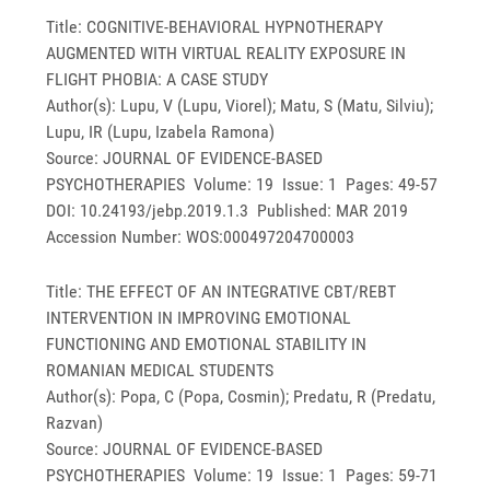
Title: COGNITIVE-BEHAVIORAL HYPNOTHERAPY
AUGMENTED WITH VIRTUAL REALITY EXPOSURE IN
FLIGHT PHOBIA: A CASE STUDY
Author(s): Lupu, V (Lupu, Viorel); Matu, S (Matu, Silviu);
Lupu, IR (Lupu, Izabela Ramona)
Source: JOURNAL OF EVIDENCE-BASED
PSYCHOTHERAPIES Volume: 19 Issue: 1 Pages: 49-57
DOI: 10.24193/jebp.2019.1.3 Published: MAR 2019
Accession Number: WOS:000497204700003
Title: THE EFFECT OF AN INTEGRATIVE CBT/REBT
INTERVENTION IN IMPROVING EMOTIONAL
FUNCTIONING AND EMOTIONAL STABILITY IN
ROMANIAN MEDICAL STUDENTS
Author(s): Popa, C (Popa, Cosmin); Predatu, R (Predatu,
Razvan)
Source: JOURNAL OF EVIDENCE-BASED
PSYCHOTHERAPIES Volume: 19 Issue: 1 Pages: 59-71