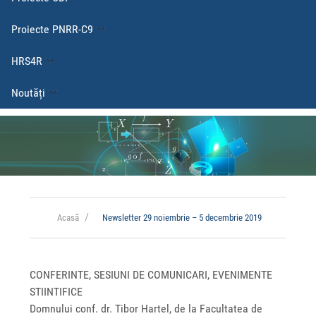
Proiecte PNRR-C9
HRS4R
Noutăți
Acasă
Newsletter 29 noiembrie – 5 decembrie 2019
CONFERINTE, SESIUNI DE COMUNICARI, EVENIMENTE
STIINTIFICE
Domnului conf. dr. Tibor Hartel, de la Facultatea de