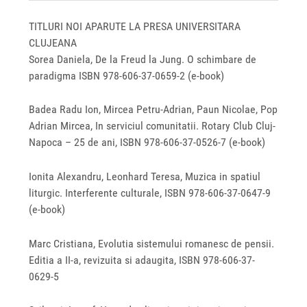
TITLURI NOI APARUTE LA PRESA UNIVERSITARA
CLUJEANA
Sorea Daniela, De la Freud la Jung. O schimbare de
paradigma ISBN 978‐606‐37‐0659‐2 (e-book)
Badea Radu Ion, Mircea Petru‐Adrian, Paun Nicolae, Pop
Adrian Mircea, In serviciul comunitatii. Rotary Club Cluj‐
Napoca – 25 de ani, ISBN 978-606-37-0526-7 (e-book)
Ionita Alexandru, Leonhard Teresa, Muzica in spatiul
liturgic. Interferente culturale, ISBN 978-606-37-0647-9
(e-book)
Marc Cristiana, Evolutia sistemului romanesc de pensii.
Editia a II-a, revizuita si adaugita, ISBN 978-606-37-
0629-5