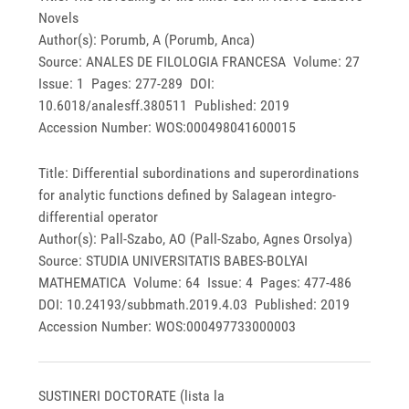
Novels
Author(s): Porumb, A (Porumb, Anca)
Source: ANALES DE FILOLOGIA FRANCESA Volume: 27
Issue: 1 Pages: 277-289 DOI:
10.6018/analesff.380511 Published: 2019
Accession Number: WOS:000498041600015
Title: Differential subordinations and superordinations
for analytic functions defined by Salagean integro-
differential operator
Author(s): Pall-Szabo, AO (Pall-Szabo, Agnes Orsolya)
Source: STUDIA UNIVERSITATIS BABES-BOLYAI
MATHEMATICA Volume: 64 Issue: 4 Pages: 477-486
DOI: 10.24193/subbmath.2019.4.03 Published: 2019
Accession Number: WOS:000497733000003
SUSTINERI DOCTORATE (lista la