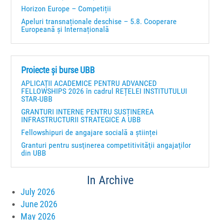
Horizon Europe – Competiții
Apeluri transnaționale deschise – 5.8. Cooperare
Europeană și Internațională
Proiecte și burse UBB
APLICAȚII ACADEMICE PENTRU ADVANCED
FELLOWSHIPS 2026 în cadrul REȚELEI INSTITUTULUI
STAR-UBB
GRANTURI INTERNE PENTRU SUSȚINEREA
INFRASTRUCTURII STRATEGICE A UBB
Fellowshipuri de angajare socială a științei
Granturi pentru susţinerea competitivităţii angajaţilor
din UBB
In Archive
July 2026
June 2026
May 2026